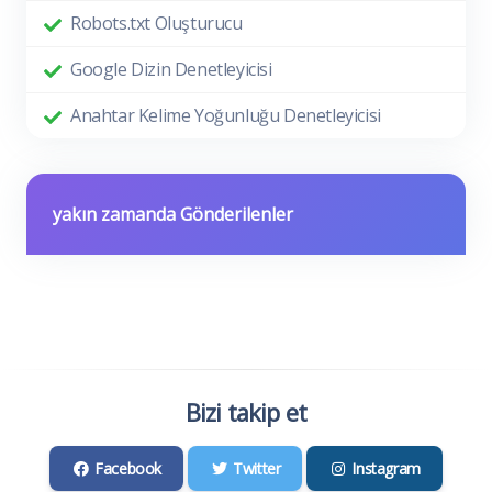
Robots.txt Oluşturucu
Google Dizin Denetleyicisi
Anahtar Kelime Yoğunluğu Denetleyicisi
yakın zamanda Gönderilenler
Bizi takip et
Facebook
Twitter
Instagram