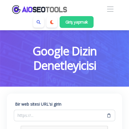
Giriş yapmak
Google Dizin
Denetleyicisi
Bir web sitesi URL'si girin