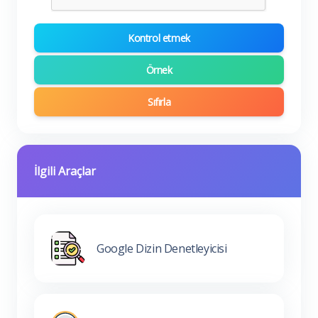
Kontrol etmek
Örnek
Sıfırla
İlgili Araçlar
Google Dizin Denetleyicisi