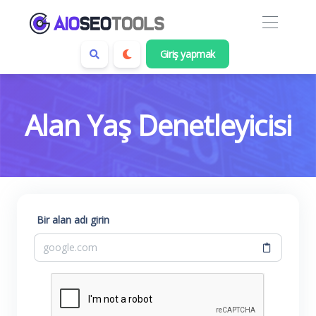
Giriş yapmak
Alan Yaş Denetleyicisi
Bir alan adı girin