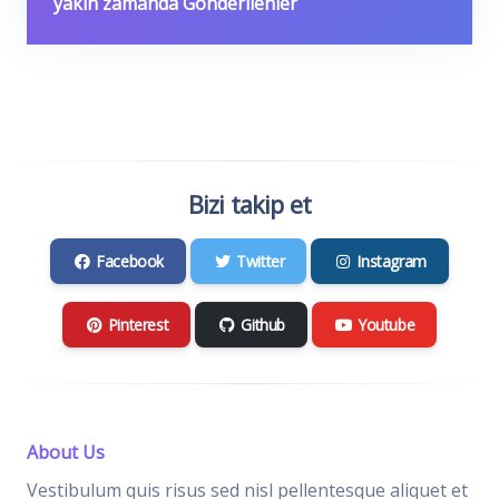
yakın zamanda Gönderilenler
Bizi takip et
Facebook
Twitter
Instagram
Pinterest
Github
Youtube
About Us
Vestibulum quis risus sed nisl pellentesque aliquet et