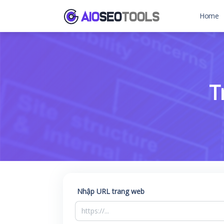
Home
T
Nhập URL trang web