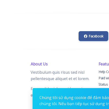
Facebook
About Us
Featu
Help C
Vestibulum quis risus sed nisl
Paid w
pellentesque aliquet et et lorem.
Status
Fusce nibh nisl, gravida nec ipsum
Chang
eu, feugiat condimentum velit.
Contac
Chúng tôi sử dụng cookie để đảm bảo 
chúng tôi. Nếu bạn tiếp tục sử dụng t