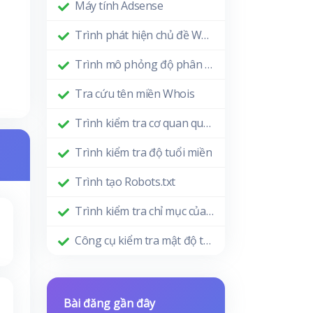
Máy tính Adsense
Trình phát hiện chủ đề WordPress
Trình mô phỏng độ phân giải màn hình
Tra cứu tên miền Whois
Trình kiểm tra cơ quan quản lý miền
Trình kiểm tra độ tuổi miền
Trình tạo Robots.txt
Trình kiểm tra chỉ mục của Google
Công cụ kiểm tra mật độ từ khóa
Bài đăng gần đây