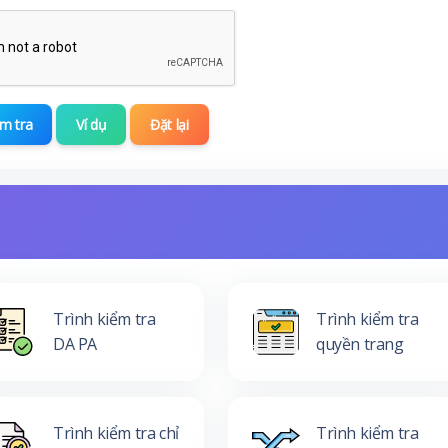
m tra
Ví dụ
Đặt lại
Trình kiểm tra
Trình kiểm tra
DA PA
quyền trang
Trình kiểm tra chỉ
Trình kiểm tra