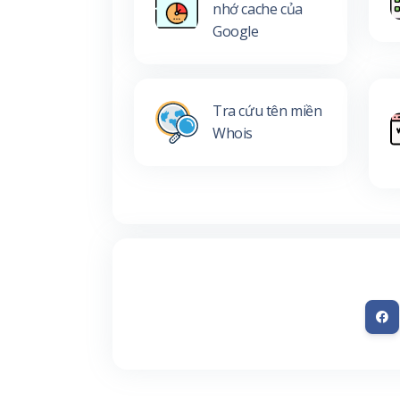
nhớ cache của
Google
Tra cứu tên miền
Whois