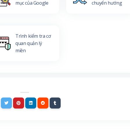
mục của Google
chuyển hướng
Trình kiểm tra cơ
quan quản lý
miền