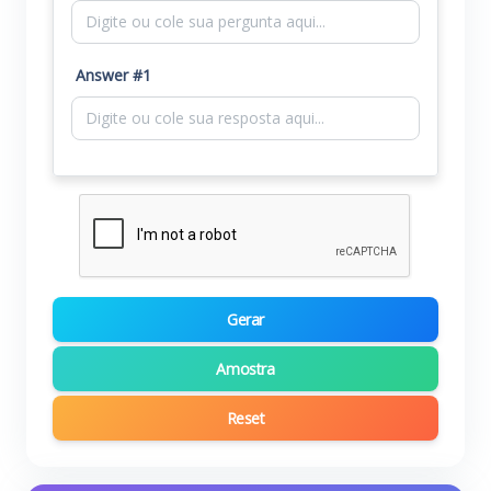
Answer #1
Gerar
Amostra
Reset