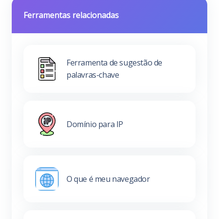
Ferramentas relacionadas
Ferramenta de sugestão de
palavras-chave
Domínio para IP
O que é meu navegador