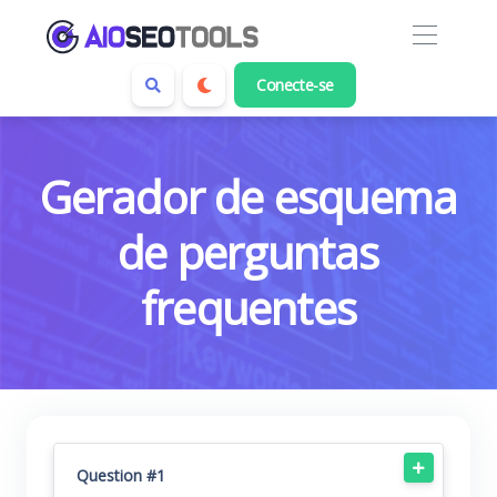
Conecte-se
Gerador de esquema
de perguntas
frequentes
Question #1